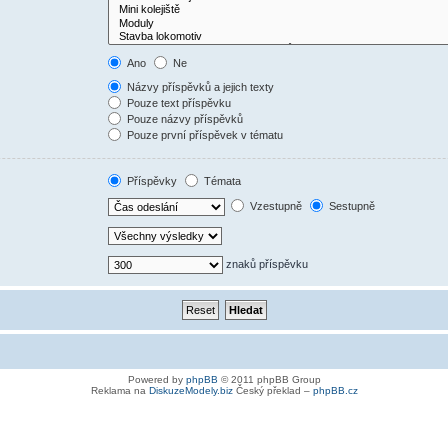
Ano
Ne
Názvy příspěvků a jejich texty
Pouze text příspěvku
Pouze názvy příspěvků
Pouze první příspěvek v tématu
Příspěvky
Témata
Vzestupně
Sestupně
znaků příspěvku
Powered by
phpBB
© 2011 phpBB Group
Reklama na
DiskuzeModely.biz
Český překlad –
phpBB.cz