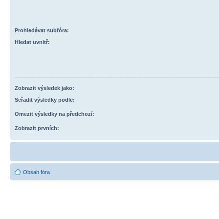
Prohledávat subfóra:
Hledat uvnitř:
Zobrazit výsledek jako:
Seřadit výsledky podle:
Omezit výsledky na předchozí:
Zobrazit prvních:
Obsah fóra