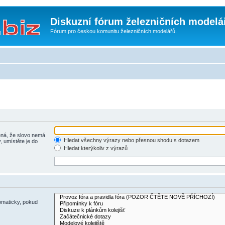
Diskuzní fórum železničních modelá
Fórum pro českou komunitu železničních modelářů.
á, že slovo nemá
Hledat všechny výrazy nebo přesnou shodu s dotazem
, umístěte je do
Hledat kterýkoliv z výrazů
omaticky, pokud