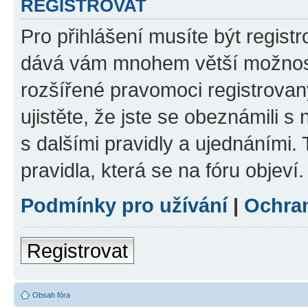
REGISTROVAT
Pro přihlášení musíte být registr
dává vám mnohem větší možnosti
rozšířené pravomoci registrovan
ujistěte, že jste se obeznámili s
s dalšími pravidly a ujednáními. T
pravidla, která se na fóru objeví.
Podmínky pro užívání
|
Ochra
Registrovat
Obsah fóra