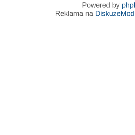
Powered by
php
Reklama na
DiskuzeMode