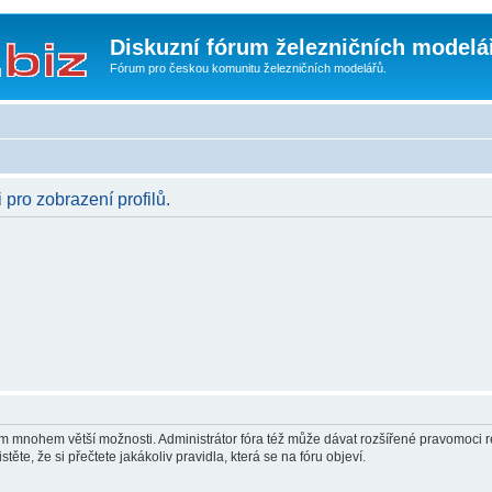
Diskuzní fórum železničních modelá
Fórum pro českou komunitu železničních modelářů.
 pro zobrazení profilů.
vám mnohem větší možnosti. Administrátor fóra též může dávat rozšířené pravomoci re
ěte, že si přečtete jakákoliv pravidla, která se na fóru objeví.