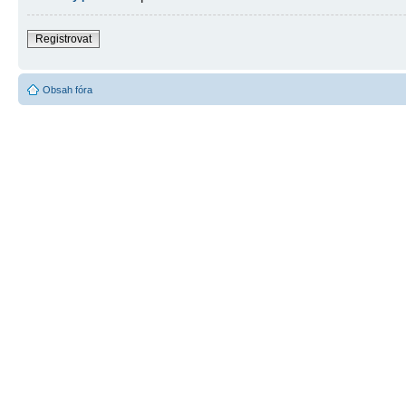
Registrovat
Obsah fóra