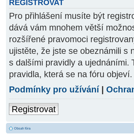
REGISTROVAT
Pro přihlášení musíte být registr
dává vám mnohem větší možnosti
rozšířené pravomoci registrovan
ujistěte, že jste se obeznámili s
s dalšími pravidly a ujednáními. T
pravidla, která se na fóru objeví.
Podmínky pro užívání
|
Ochra
Registrovat
Obsah fóra