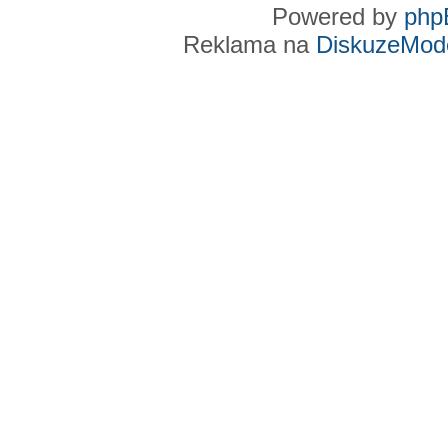
Powered by
php
Reklama na
DiskuzeMode