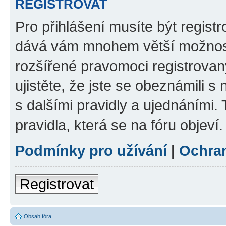
REGISTROVAT
Pro přihlášení musíte být registr
dává vám mnohem větší možnosti
rozšířené pravomoci registrovan
ujistěte, že jste se obeznámili s
s dalšími pravidly a ujednáními. T
pravidla, která se na fóru objeví.
Podmínky pro užívání
|
Ochra
Registrovat
Obsah fóra