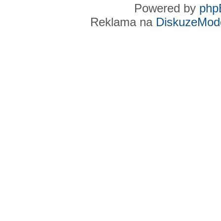
Powered by
php
Reklama na
DiskuzeMode