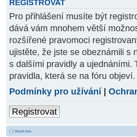
REGISTROVAT
Pro přihlášení musíte být registr
dává vám mnohem větší možnosti
rozšířené pravomoci registrovan
ujistěte, že jste se obeznámili s
s dalšími pravidly a ujednáními. T
pravidla, která se na fóru objeví.
Podmínky pro užívání
|
Ochra
Registrovat
Obsah fóra