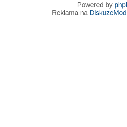
Powered by
php
Reklama na
DiskuzeMode