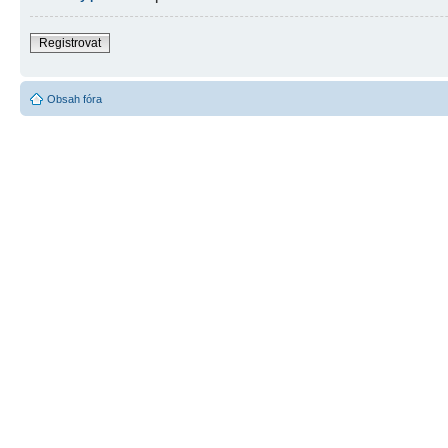
Registrovat
Obsah fóra