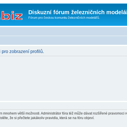
Diskuzní fórum železničních modelá
Fórum pro českou komunitu železničních modelářů.
 pro zobrazení profilů.
vám mnohem větší možnosti. Administrátor fóra též může dávat rozšířené pravomoci re
ěte, že si přečtete jakákoliv pravidla, která se na fóru objeví.