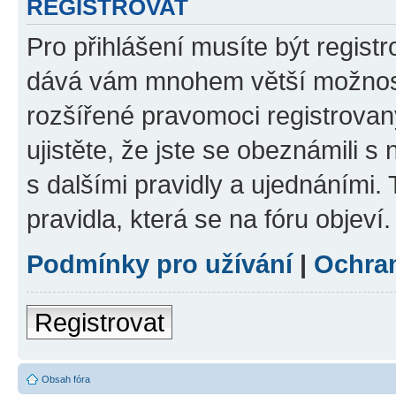
REGISTROVAT
Pro přihlášení musíte být registr
dává vám mnohem větší možnosti
rozšířené pravomoci registrovan
ujistěte, že jste se obeznámili s
s dalšími pravidly a ujednáními. T
pravidla, která se na fóru objeví.
Podmínky pro užívání
|
Ochra
Registrovat
Obsah fóra