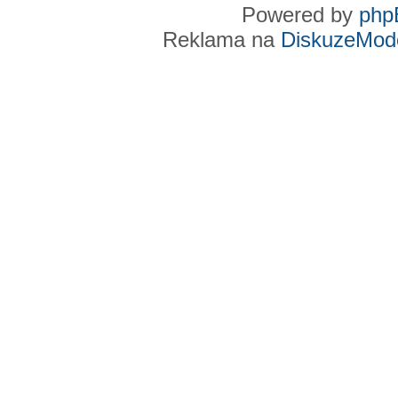
Powered by
php
Reklama na
DiskuzeMode