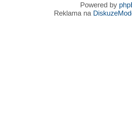
Powered by
php
Reklama na
DiskuzeMode