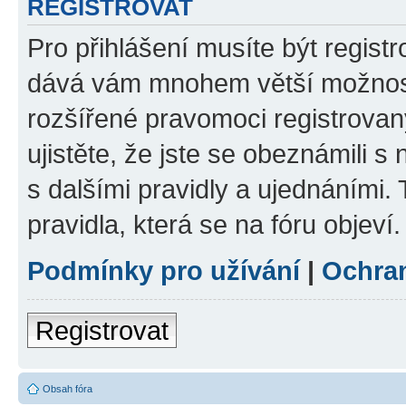
REGISTROVAT
Pro přihlášení musíte být registr
dává vám mnohem větší možnosti
rozšířené pravomoci registrovan
ujistěte, že jste se obeznámili s
s dalšími pravidly a ujednáními. T
pravidla, která se na fóru objeví.
Podmínky pro užívání
|
Ochra
Registrovat
Obsah fóra