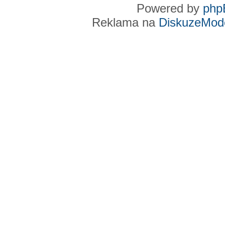
Powered by
php
Reklama na
DiskuzeMode