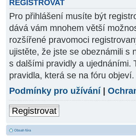
REGISTROVAT
Pro přihlášení musíte být registr
dává vám mnohem větší možnosti
rozšířené pravomoci registrovan
ujistěte, že jste se obeznámili s
s dalšími pravidly a ujednáními. T
pravidla, která se na fóru objeví.
Podmínky pro užívání
|
Ochra
Registrovat
Obsah fóra