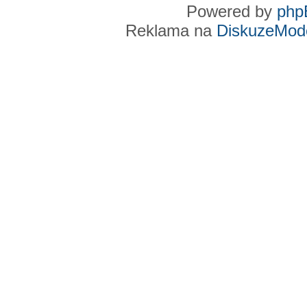
Powered by
php
Reklama na
DiskuzeMode