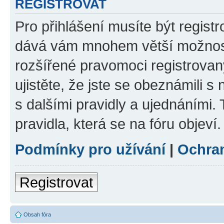
REGISTROVAT
Pro přihlášení musíte být registr
dává vám mnohem větší možnosti
rozšířené pravomoci registrovan
ujistěte, že jste se obeznámili s
s dalšími pravidly a ujednáními. T
pravidla, která se na fóru objeví.
Podmínky pro užívání
|
Ochra
Registrovat
Obsah fóra