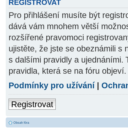
REGISTROVAT
Pro přihlášení musíte být registr
dává vám mnohem větší možnosti
rozšířené pravomoci registrovan
ujistěte, že jste se obeznámili s
s dalšími pravidly a ujednáními. T
pravidla, která se na fóru objeví.
Podmínky pro užívání
|
Ochra
Registrovat
Obsah fóra