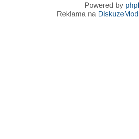
Powered by
php
Reklama na
DiskuzeMode