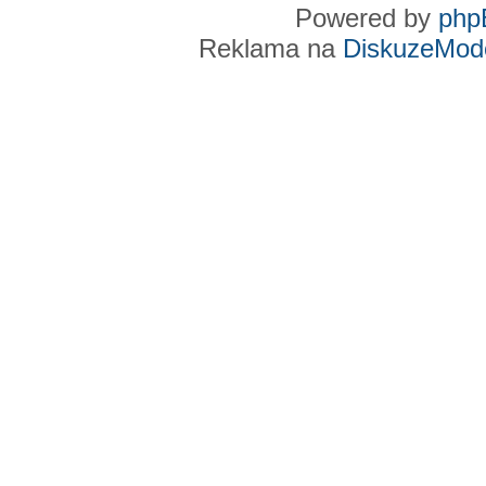
Powered by
php
Reklama na
DiskuzeMode