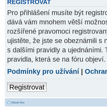
REGISTROVAT
Pro přihlášení musíte být registr
dává vám mnohem větší možnosti
rozšířené pravomoci registrovan
ujistěte, že jste se obeznámili s
s dalšími pravidly a ujednáními. T
pravidla, která se na fóru objeví.
Podmínky pro užívání
|
Ochra
Registrovat
Obsah fóra