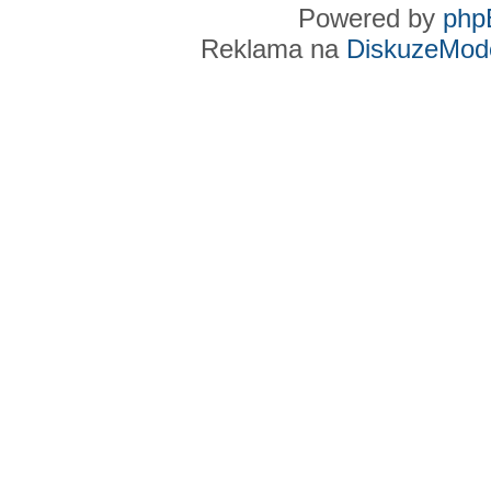
Powered by
php
Reklama na
DiskuzeMode