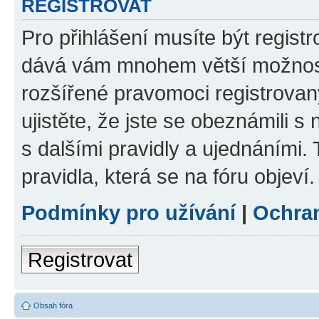
REGISTROVAT
Pro přihlášení musíte být registr
dává vám mnohem větší možnosti
rozšířené pravomoci registrovan
ujistěte, že jste se obeznámili s
s dalšími pravidly a ujednáními. T
pravidla, která se na fóru objeví.
Podmínky pro užívání
|
Ochra
Registrovat
Obsah fóra