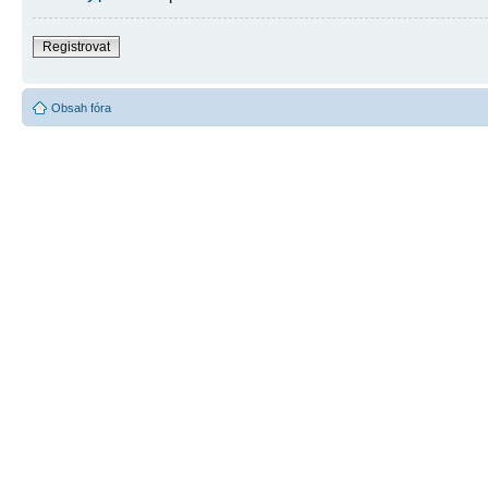
Registrovat
Obsah fóra