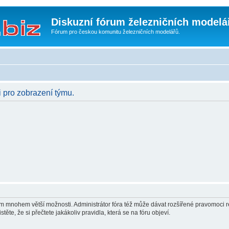
Diskuzní fórum železničních modelá
Fórum pro českou komunitu železničních modelářů.
i pro zobrazení týmu.
vám mnohem větší možnosti. Administrátor fóra též může dávat rozšířené pravomoci re
ěte, že si přečtete jakákoliv pravidla, která se na fóru objeví.