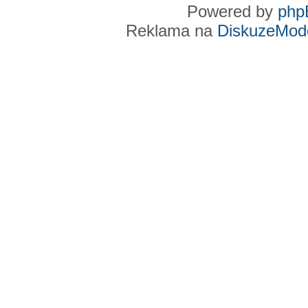
Powered by
php
Reklama na
DiskuzeMode