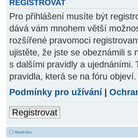
REGISTROVAT
Pro přihlášení musíte být registr
dává vám mnohem větší možnosti
rozšířené pravomoci registrovan
ujistěte, že jste se obeznámili s
s dalšími pravidly a ujednáními. T
pravidla, která se na fóru objeví.
Podmínky pro užívání
|
Ochra
Registrovat
Obsah fóra