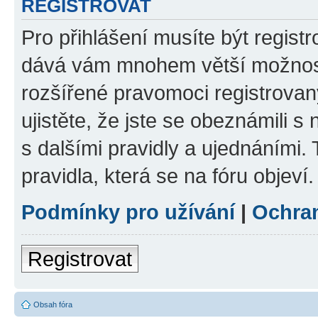
REGISTROVAT
Pro přihlášení musíte být registr
dává vám mnohem větší možnosti
rozšířené pravomoci registrovan
ujistěte, že jste se obeznámili s
s dalšími pravidly a ujednáními. T
pravidla, která se na fóru objeví.
Podmínky pro užívání
|
Ochra
Registrovat
Obsah fóra