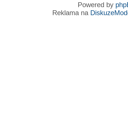
Powered by
php
Reklama na
DiskuzeMode