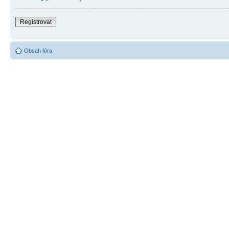
Registrovat
Obsah fóra