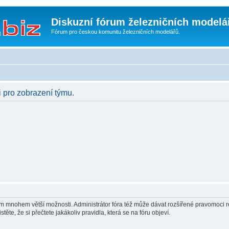
Diskuzní fórum železničních modelá
Fórum pro českou komunitu železničních modelářů.
i pro zobrazení týmu.
vám mnohem větší možnosti. Administrátor fóra též může dávat rozšířené pravomoci re
ěte, že si přečtete jakákoliv pravidla, která se na fóru objeví.