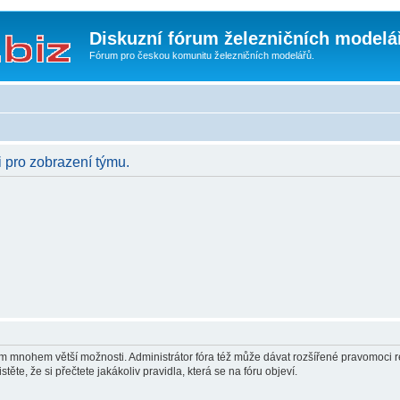
Diskuzní fórum železničních modelá
Fórum pro českou komunitu železničních modelářů.
i pro zobrazení týmu.
vám mnohem větší možnosti. Administrátor fóra též může dávat rozšířené pravomoci re
ěte, že si přečtete jakákoliv pravidla, která se na fóru objeví.