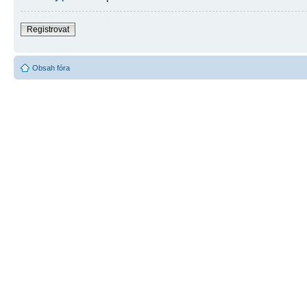
Registrovat
Obsah fóra