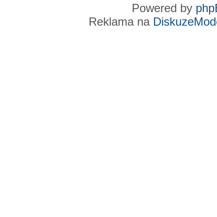
Powered by
php
Reklama na
DiskuzeMode