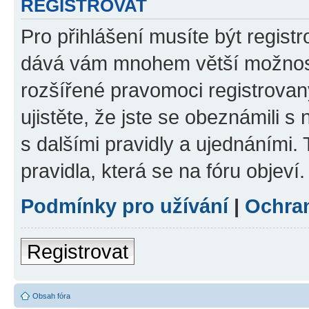
REGISTROVAT
Pro přihlášení musíte být registr
dává vám mnohem větší možnosti
rozšířené pravomoci registrovan
ujistěte, že jste se obeznámili s
s dalšími pravidly a ujednáními. T
pravidla, která se na fóru objeví.
Podmínky pro užívání
|
Ochra
Registrovat
Obsah fóra