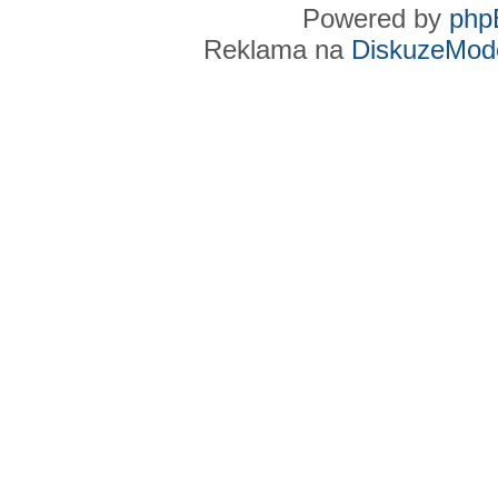
Powered by
php
Reklama na
DiskuzeMode