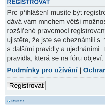
REGISTROVAT
Pro přihlášení musíte být registr
dává vám mnohem větší možnosti
rozšířené pravomoci registrovan
ujistěte, že jste se obeznámili s
s dalšími pravidly a ujednáními. T
pravidla, která se na fóru objeví.
Podmínky pro užívání
|
Ochra
Registrovat
Obsah fóra