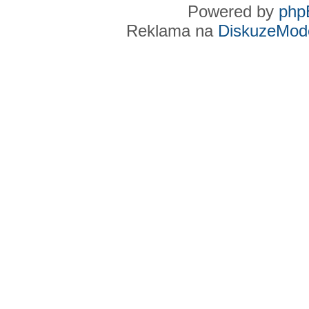
Powered by
php
Reklama na
DiskuzeMode