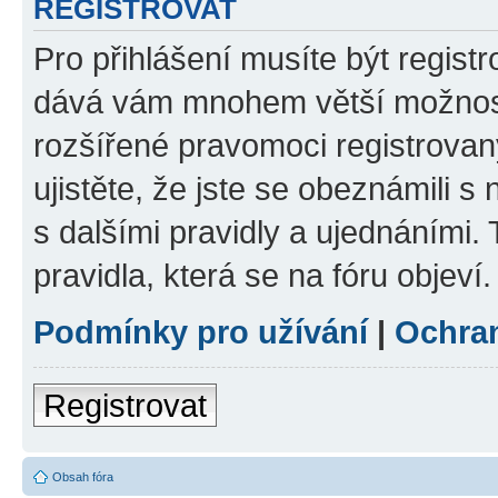
REGISTROVAT
Pro přihlášení musíte být registr
dává vám mnohem větší možnosti
rozšířené pravomoci registrovan
ujistěte, že jste se obeznámili s
s dalšími pravidly a ujednáními. T
pravidla, která se na fóru objeví.
Podmínky pro užívání
|
Ochra
Registrovat
Obsah fóra