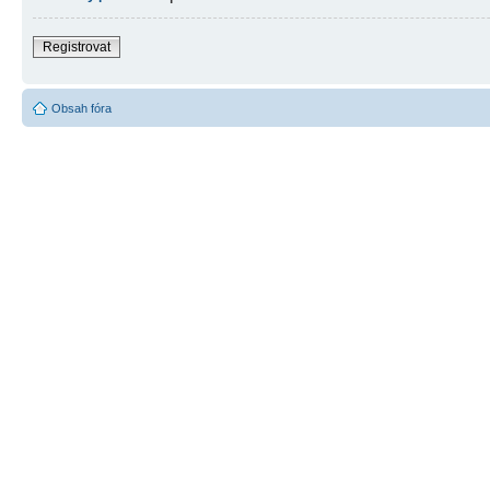
Registrovat
Obsah fóra