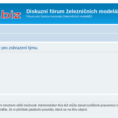
Diskuzní fórum železničních modelá
Fórum pro českou komunitu železničních modelářů.
i pro zobrazení týmu.
vám mnohem větší možnosti. Administrátor fóra též může dávat rozšířené pravomoci re
ěte, že si přečtete jakákoliv pravidla, která se na fóru objeví.