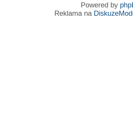
Powered by
php
Reklama na
DiskuzeMode