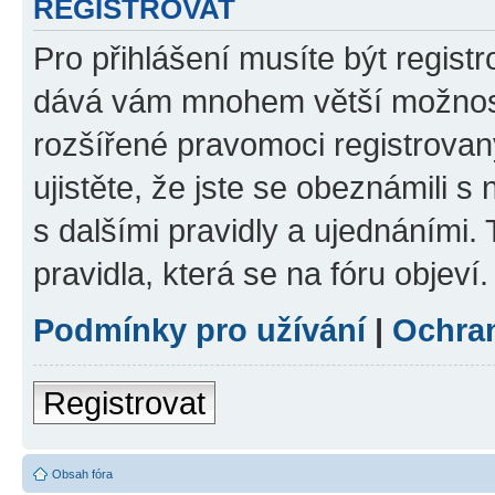
REGISTROVAT
Pro přihlášení musíte být registr
dává vám mnohem větší možnosti
rozšířené pravomoci registrovan
ujistěte, že jste se obeznámili s
s dalšími pravidly a ujednáními. T
pravidla, která se na fóru objeví.
Podmínky pro užívání
|
Ochra
Registrovat
Obsah fóra