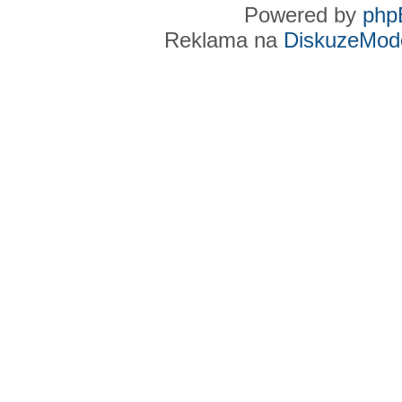
Powered by
php
Reklama na
DiskuzeMode