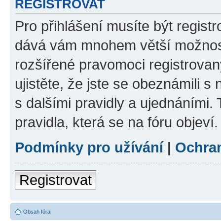
REGISTROVAT
Pro přihlášení musíte být registr
dává vám mnohem větší možnosti
rozšířené pravomoci registrovan
ujistěte, že jste se obeznámili s
s dalšími pravidly a ujednáními. T
pravidla, která se na fóru objeví.
Podmínky pro užívání
|
Ochra
Registrovat
Obsah fóra