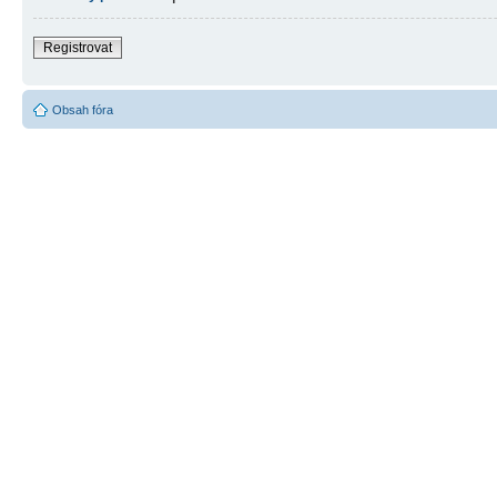
Registrovat
Obsah fóra