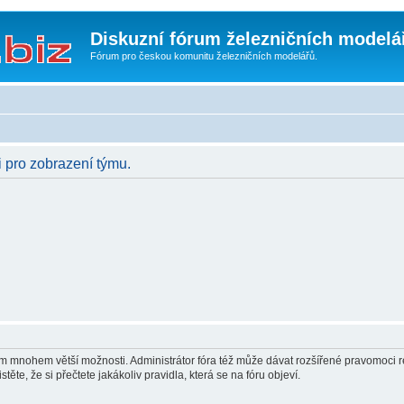
Diskuzní fórum železničních modelá
Fórum pro českou komunitu železničních modelářů.
i pro zobrazení týmu.
vám mnohem větší možnosti. Administrátor fóra též může dávat rozšířené pravomoci re
ěte, že si přečtete jakákoliv pravidla, která se na fóru objeví.