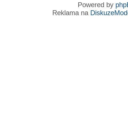
Powered by
php
Reklama na
DiskuzeMode