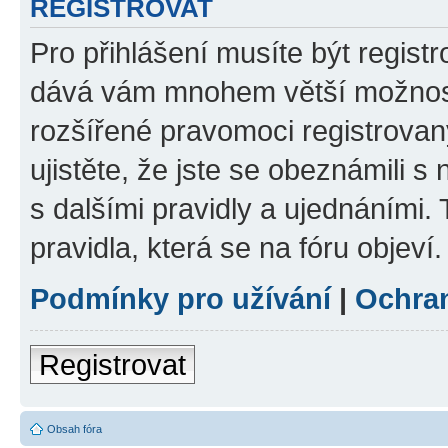
REGISTROVAT
Pro přihlášení musíte být registr
dává vám mnohem větší možnosti
rozšířené pravomoci registrovan
ujistěte, že jste se obeznámili s
s dalšími pravidly a ujednáními. T
pravidla, která se na fóru objeví.
Podmínky pro užívání
|
Ochra
Registrovat
Obsah fóra