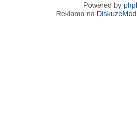
Powered by
php
Reklama na
DiskuzeMode