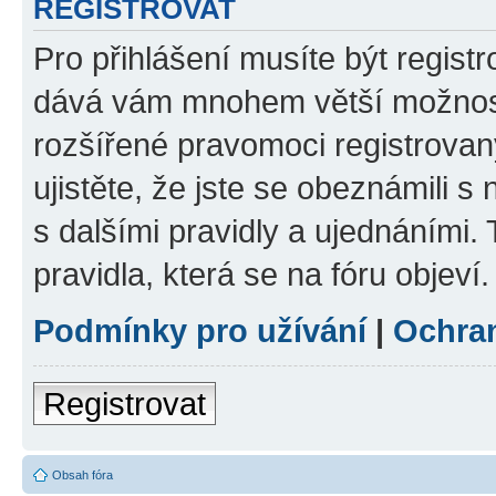
REGISTROVAT
Pro přihlášení musíte být registr
dává vám mnohem větší možnosti
rozšířené pravomoci registrovan
ujistěte, že jste se obeznámili s
s dalšími pravidly a ujednáními. T
pravidla, která se na fóru objeví.
Podmínky pro užívání
|
Ochra
Registrovat
Obsah fóra