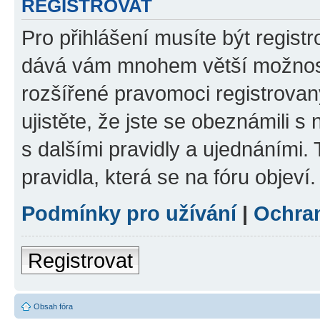
REGISTROVAT
Pro přihlášení musíte být registr
dává vám mnohem větší možnosti
rozšířené pravomoci registrovan
ujistěte, že jste se obeznámili s
s dalšími pravidly a ujednáními. T
pravidla, která se na fóru objeví.
Podmínky pro užívání
|
Ochra
Registrovat
Obsah fóra