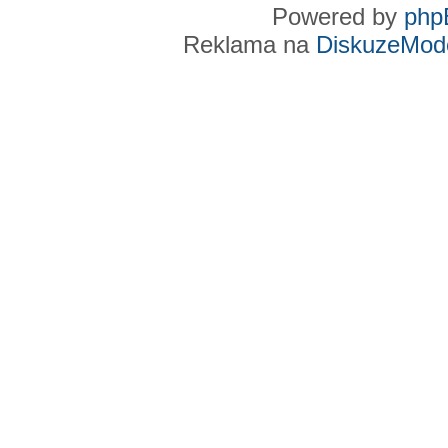
Powered by
php
Reklama na
DiskuzeMode