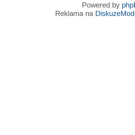
Powered by
php
Reklama na
DiskuzeMode