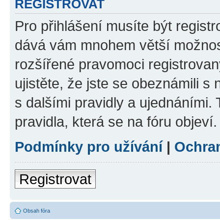
REGISTROVAT
Pro přihlášení musíte být registr
dává vám mnohem větší možnosti
rozšířené pravomoci registrovan
ujistěte, že jste se obeznámili s
s dalšími pravidly a ujednáními. T
pravidla, která se na fóru objeví.
Podmínky pro užívání
|
Ochra
Registrovat
Obsah fóra