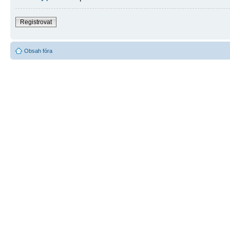
Registrovat
Obsah fóra