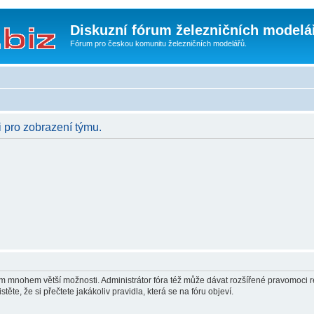
Diskuzní fórum železničních modelá
Fórum pro českou komunitu železničních modelářů.
i pro zobrazení týmu.
vám mnohem větší možnosti. Administrátor fóra též může dávat rozšířené pravomoci re
ěte, že si přečtete jakákoliv pravidla, která se na fóru objeví.