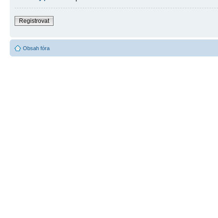
Registrovat
Obsah fóra