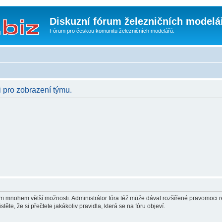
Diskuzní fórum železničních modelá
Fórum pro českou komunitu železničních modelářů.
i pro zobrazení týmu.
vám mnohem větší možnosti. Administrátor fóra též může dávat rozšířené pravomoci re
ěte, že si přečtete jakákoliv pravidla, která se na fóru objeví.