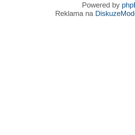
Powered by
php
Reklama na
DiskuzeMode