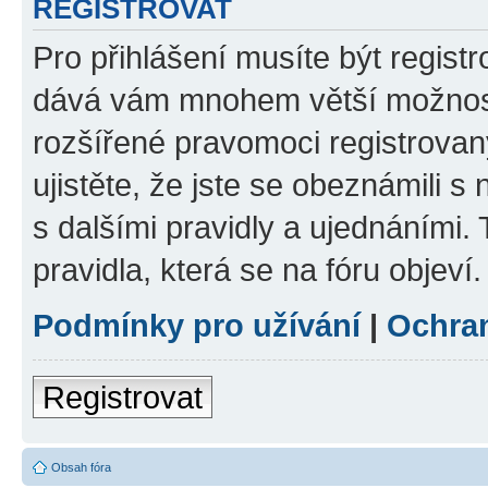
REGISTROVAT
Pro přihlášení musíte být registr
dává vám mnohem větší možnosti
rozšířené pravomoci registrovan
ujistěte, že jste se obeznámili s
s dalšími pravidly a ujednáními. T
pravidla, která se na fóru objeví.
Podmínky pro užívání
|
Ochra
Registrovat
Obsah fóra