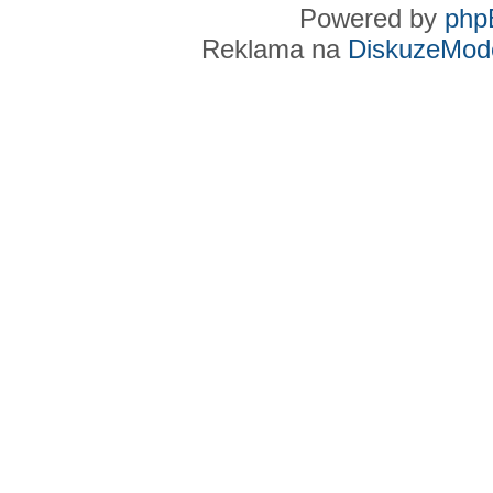
Powered by
php
Reklama na
DiskuzeMode