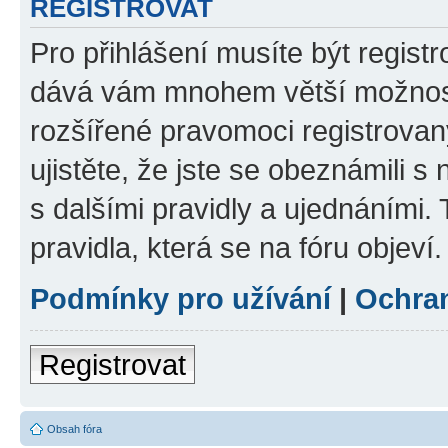
REGISTROVAT
Pro přihlášení musíte být registr
dává vám mnohem větší možnosti
rozšířené pravomoci registrovan
ujistěte, že jste se obeznámili s
s dalšími pravidly a ujednáními. T
pravidla, která se na fóru objeví.
Podmínky pro užívání
|
Ochra
Registrovat
Obsah fóra