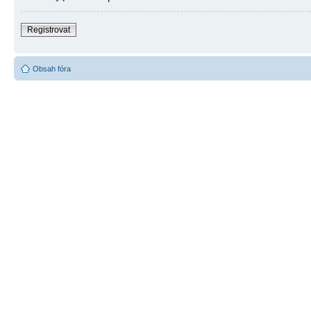
Registrovat
Obsah fóra