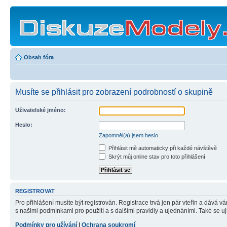
Obsah fóra
Musíte se přihlásit pro zobrazení podrobností o skupině
Uživatelské jméno:
Heslo:
Zapomněl(a) jsem heslo
Přihlásit mě automaticky při každé návštěvě
Skrýt můj online stav pro toto přihlášení
REGISTROVAT
Pro přihlášení musíte být registrován. Registrace trvá jen pár vteřin a dává 
s našimi podmínkami pro použití a s dalšími pravidly a ujednáními. Také se ujist
Podmínky pro užívání
|
Ochrana soukromí