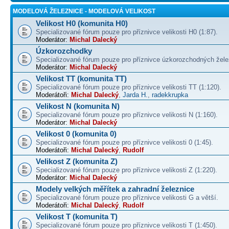
MODELOVÁ ŽELEZNICE - MODELOVÁ VELIKOST
Velikost H0 (komunita H0)
Specializované fórum pouze pro příznivce velikosti H0 (1:87).
Moderátor:
Michal Dalecký
Úzkorozchodky
Specializované fórum pouze pro příznivce úzkorozchodných žele
Moderátor:
Michal Dalecký
Velikost TT (komunita TT)
Specializované fórum pouze pro příznivce velikosti TT (1:120).
Moderátoři:
Michal Dalecký
,
Jarda H.
,
radekkrupka
Velikost N (komunita N)
Specializované fórum pouze pro příznivce velikosti N (1:160).
Moderátor:
Michal Dalecký
Velikost 0 (komunita 0)
Specializované fórum pouze pro příznivce velikosti 0 (1:45).
Moderátoři:
Michal Dalecký
,
Rudolf
Velikost Z (komunita Z)
Specializované fórum pouze pro příznivce velikosti Z (1:220).
Moderátor:
Michal Dalecký
Modely velkých měřítek a zahradní železnice
Specializované fórum pouze pro příznivce velikosti G a větší.
Moderátoři:
Michal Dalecký
,
Rudolf
Velikost T (komunita T)
Specializované fórum pouze pro příznivce velikosti T (1:450).