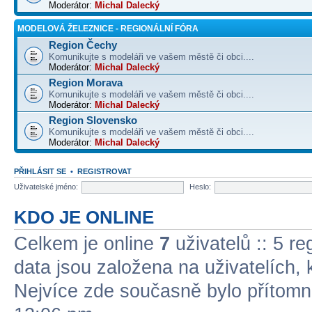
Moderátor:
Michal Dalecký
MODELOVÁ ŽELEZNICE - REGIONÁLNÍ FÓRA
Region Čechy
Komunikujte s modeláři ve vašem městě či obci....
Moderátor:
Michal Dalecký
Region Morava
Komunikujte s modeláři ve vašem městě či obci....
Moderátor:
Michal Dalecký
Region Slovensko
Komunikujte s modeláři ve vašem městě či obci....
Moderátor:
Michal Dalecký
PŘIHLÁSIT SE
•
REGISTROVAT
Uživatelské jméno:
Heslo:
KDO JE ONLINE
Celkem je online
7
uživatelů :: 5 re
data jsou založena na uživatelích, k
Nejvíce zde současně bylo přítom