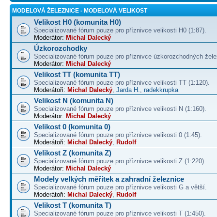
MODELOVÁ ŽELEZNICE - MODELOVÁ VELIKOST
Velikost H0 (komunita H0)
Specializované fórum pouze pro příznivce velikosti H0 (1:87).
Moderátor:
Michal Dalecký
Úzkorozchodky
Specializované fórum pouze pro příznivce úzkorozchodných žele
Moderátor:
Michal Dalecký
Velikost TT (komunita TT)
Specializované fórum pouze pro příznivce velikosti TT (1:120).
Moderátoři:
Michal Dalecký
,
Jarda H.
,
radekkrupka
Velikost N (komunita N)
Specializované fórum pouze pro příznivce velikosti N (1:160).
Moderátor:
Michal Dalecký
Velikost 0 (komunita 0)
Specializované fórum pouze pro příznivce velikosti 0 (1:45).
Moderátoři:
Michal Dalecký
,
Rudolf
Velikost Z (komunita Z)
Specializované fórum pouze pro příznivce velikosti Z (1:220).
Moderátor:
Michal Dalecký
Modely velkých měřítek a zahradní železnice
Specializované fórum pouze pro příznivce velikosti G a větší.
Moderátoři:
Michal Dalecký
,
Rudolf
Velikost T (komunita T)
Specializované fórum pouze pro příznivce velikosti T (1:450).