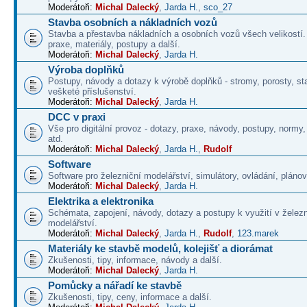
Moderátoři:
Michal Dalecký
,
Jarda H.
,
sco_27
Stavba osobních a nákladních vozů
Stavba a přestavba nákladních a osobních vozů všech velikostí
praxe, materiály, postupy a další.
Moderátoři:
Michal Dalecký
,
Jarda H.
Výroba doplňků
Postupy, návody a dotazy k výrobě doplňků - stromy, porosty, st
vešketé příslušenství.
Moderátoři:
Michal Dalecký
,
Jarda H.
DCC v praxi
Vše pro digitální provoz - dotazy, praxe, návody, postupy, normy,
atd.
Moderátoři:
Michal Dalecký
,
Jarda H.
,
Rudolf
Software
Software pro železniční modelářství, simulátory, ovládání, plánová
Moderátoři:
Michal Dalecký
,
Jarda H.
Elektrika a elektronika
Schémata, zapojení, návody, dotazy a postupy k využití v želez
modelářství.
Moderátoři:
Michal Dalecký
,
Jarda H.
,
Rudolf
,
123.marek
Materiály ke stavbě modelů, kolejišť a diorámat
Zkušenosti, tipy, informace, návody a další.
Moderátoři:
Michal Dalecký
,
Jarda H.
Pomůcky a nářadí ke stavbě
Zkušenosti, tipy, ceny, informace a další.