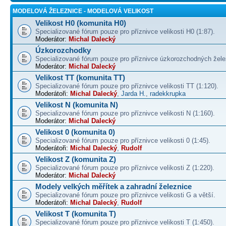
MODELOVÁ ŽELEZNICE - MODELOVÁ VELIKOST
Velikost H0 (komunita H0)
Specializované fórum pouze pro příznivce velikosti H0 (1:87).
Moderátor:
Michal Dalecký
Úzkorozchodky
Specializované fórum pouze pro příznivce úzkorozchodných žele
Moderátor:
Michal Dalecký
Velikost TT (komunita TT)
Specializované fórum pouze pro příznivce velikosti TT (1:120).
Moderátoři:
Michal Dalecký
,
Jarda H.
,
radekkrupka
Velikost N (komunita N)
Specializované fórum pouze pro příznivce velikosti N (1:160).
Moderátor:
Michal Dalecký
Velikost 0 (komunita 0)
Specializované fórum pouze pro příznivce velikosti 0 (1:45).
Moderátoři:
Michal Dalecký
,
Rudolf
Velikost Z (komunita Z)
Specializované fórum pouze pro příznivce velikosti Z (1:220).
Moderátor:
Michal Dalecký
Modely velkých měřítek a zahradní železnice
Specializované fórum pouze pro příznivce velikosti G a větší.
Moderátoři:
Michal Dalecký
,
Rudolf
Velikost T (komunita T)
Specializované fórum pouze pro příznivce velikosti T (1:450).