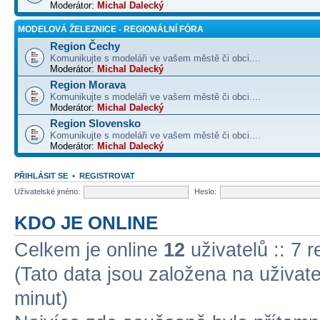
Moderátor:
Michal Dalecký
MODELOVÁ ŽELEZNICE - REGIONÁLNÍ FÓRA
Region Čechy
Komunikujte s modeláři ve vašem městě či obci....
Moderátor:
Michal Dalecký
Region Morava
Komunikujte s modeláři ve vašem městě či obci....
Moderátor:
Michal Dalecký
Region Slovensko
Komunikujte s modeláři ve vašem městě či obci....
Moderátor:
Michal Dalecký
PŘIHLÁSIT SE
•
REGISTROVAT
Uživatelské jméno:
Heslo:
KDO JE ONLINE
Celkem je online
12
uživatelů :: 7 
(Tato data jsou založena na uživatel
minut)