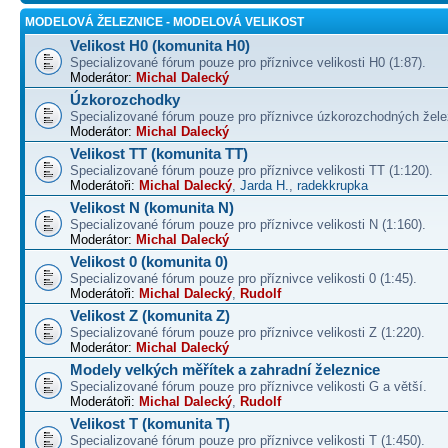
MODELOVÁ ŽELEZNICE - MODELOVÁ VELIKOST
Velikost H0 (komunita H0)
Specializované fórum pouze pro příznivce velikosti H0 (1:87).
Moderátor:
Michal Dalecký
Úzkorozchodky
Specializované fórum pouze pro příznivce úzkorozchodných žele
Moderátor:
Michal Dalecký
Velikost TT (komunita TT)
Specializované fórum pouze pro příznivce velikosti TT (1:120).
Moderátoři:
Michal Dalecký
,
Jarda H.
,
radekkrupka
Velikost N (komunita N)
Specializované fórum pouze pro příznivce velikosti N (1:160).
Moderátor:
Michal Dalecký
Velikost 0 (komunita 0)
Specializované fórum pouze pro příznivce velikosti 0 (1:45).
Moderátoři:
Michal Dalecký
,
Rudolf
Velikost Z (komunita Z)
Specializované fórum pouze pro příznivce velikosti Z (1:220).
Moderátor:
Michal Dalecký
Modely velkých měřítek a zahradní železnice
Specializované fórum pouze pro příznivce velikosti G a větší.
Moderátoři:
Michal Dalecký
,
Rudolf
Velikost T (komunita T)
Specializované fórum pouze pro příznivce velikosti T (1:450).