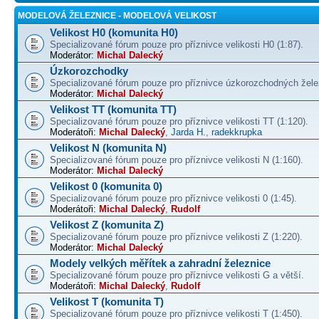
MODELOVÁ ŽELEZNICE - MODELOVÁ VELIKOST
Velikost H0 (komunita H0)
Specializované fórum pouze pro příznivce velikosti H0 (1:87).
Moderátor:
Michal Dalecký
Úzkorozchodky
Specializované fórum pouze pro příznivce úzkorozchodných žele
Moderátor:
Michal Dalecký
Velikost TT (komunita TT)
Specializované fórum pouze pro příznivce velikosti TT (1:120).
Moderátoři:
Michal Dalecký
,
Jarda H.
,
radekkrupka
Velikost N (komunita N)
Specializované fórum pouze pro příznivce velikosti N (1:160).
Moderátor:
Michal Dalecký
Velikost 0 (komunita 0)
Specializované fórum pouze pro příznivce velikosti 0 (1:45).
Moderátoři:
Michal Dalecký
,
Rudolf
Velikost Z (komunita Z)
Specializované fórum pouze pro příznivce velikosti Z (1:220).
Moderátor:
Michal Dalecký
Modely velkých měřítek a zahradní železnice
Specializované fórum pouze pro příznivce velikosti G a větší.
Moderátoři:
Michal Dalecký
,
Rudolf
Velikost T (komunita T)
Specializované fórum pouze pro příznivce velikosti T (1:450).