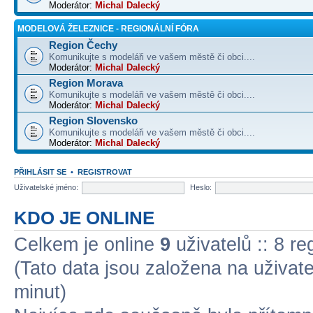
Moderátor:
Michal Dalecký
MODELOVÁ ŽELEZNICE - REGIONÁLNÍ FÓRA
Region Čechy
Komunikujte s modeláři ve vašem městě či obci....
Moderátor:
Michal Dalecký
Region Morava
Komunikujte s modeláři ve vašem městě či obci....
Moderátor:
Michal Dalecký
Region Slovensko
Komunikujte s modeláři ve vašem městě či obci....
Moderátor:
Michal Dalecký
PŘIHLÁSIT SE
•
REGISTROVAT
Uživatelské jméno:
Heslo:
KDO JE ONLINE
Celkem je online
9
uživatelů :: 8 r
(Tato data jsou založena na uživatel
minut)