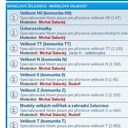
MODELOVÁ ŽELEZNICE - MODELOVÁ VELIKOST
Velikost H0 (komunita H0)
Specializované fórum pouze pro příznivce velikosti H0 (1:87).
Moderátor:
Michal Dalecký
Úzkorozchodky
Specializované fórum pouze pro příznivce úzkorozchodných žele
Moderátor:
Michal Dalecký
Velikost TT (komunita TT)
Specializované fórum pouze pro příznivce velikosti TT (1:120).
Moderátoři:
Michal Dalecký
,
Jarda H.
,
radekkrupka
Velikost N (komunita N)
Specializované fórum pouze pro příznivce velikosti N (1:160).
Moderátor:
Michal Dalecký
Velikost 0 (komunita 0)
Specializované fórum pouze pro příznivce velikosti 0 (1:45).
Moderátoři:
Michal Dalecký
,
Rudolf
Velikost Z (komunita Z)
Specializované fórum pouze pro příznivce velikosti Z (1:220).
Moderátor:
Michal Dalecký
Modely velkých měřítek a zahradní železnice
Specializované fórum pouze pro příznivce velikosti G a větší.
Moderátoři:
Michal Dalecký
,
Rudolf
Velikost T (komunita T)
Specializované fórum pouze pro příznivce velikosti T (1:450).