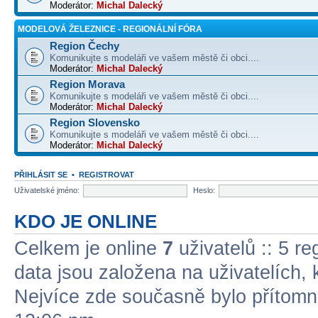
Moderátor:
Michal Dalecký
MODELOVÁ ŽELEZNICE - REGIONÁLNÍ FÓRA
Region Čechy
Komunikujte s modeláři ve vašem městě či obci....
Moderátor:
Michal Dalecký
Region Morava
Komunikujte s modeláři ve vašem městě či obci....
Moderátor:
Michal Dalecký
Region Slovensko
Komunikujte s modeláři ve vašem městě či obci....
Moderátor:
Michal Dalecký
PŘIHLÁSIT SE
•
REGISTROVAT
Uživatelské jméno:
Heslo:
KDO JE ONLINE
Celkem je online
7
uživatelů :: 5 re
data jsou založena na uživatelích, k
Nejvíce zde současně bylo přítom