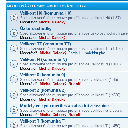
MODELOVÁ ŽELEZNICE - MODELOVÁ VELIKOST
Velikost H0 (komunita H0)
Specializované fórum pouze pro příznivce velikosti H0 (1:87).
Moderátor:
Michal Dalecký
Úzkorozchodky
Specializované fórum pouze pro příznivce úzkorozchodných žele
Moderátor:
Michal Dalecký
Velikost TT (komunita TT)
Specializované fórum pouze pro příznivce velikosti TT (1:120).
Moderátoři:
Michal Dalecký
,
Jarda H.
,
radekkrupka
Velikost N (komunita N)
Specializované fórum pouze pro příznivce velikosti N (1:160).
Moderátor:
Michal Dalecký
Velikost 0 (komunita 0)
Specializované fórum pouze pro příznivce velikosti 0 (1:45).
Moderátoři:
Michal Dalecký
,
Rudolf
Velikost Z (komunita Z)
Specializované fórum pouze pro příznivce velikosti Z (1:220).
Moderátor:
Michal Dalecký
Modely velkých měřítek a zahradní železnice
Specializované fórum pouze pro příznivce velikosti G a větší.
Moderátoři:
Michal Dalecký
,
Rudolf
Velikost T (komunita T)
Specializované fórum pouze pro příznivce velikosti T (1:450).