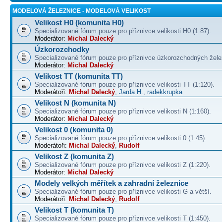
MODELOVÁ ŽELEZNICE - MODELOVÁ VELIKOST
Velikost H0 (komunita H0)
Specializované fórum pouze pro příznivce velikosti H0 (1:87).
Moderátor:
Michal Dalecký
Úzkorozchodky
Specializované fórum pouze pro příznivce úzkorozchodných žele
Moderátor:
Michal Dalecký
Velikost TT (komunita TT)
Specializované fórum pouze pro příznivce velikosti TT (1:120).
Moderátoři:
Michal Dalecký
,
Jarda H.
,
radekkrupka
Velikost N (komunita N)
Specializované fórum pouze pro příznivce velikosti N (1:160).
Moderátor:
Michal Dalecký
Velikost 0 (komunita 0)
Specializované fórum pouze pro příznivce velikosti 0 (1:45).
Moderátoři:
Michal Dalecký
,
Rudolf
Velikost Z (komunita Z)
Specializované fórum pouze pro příznivce velikosti Z (1:220).
Moderátor:
Michal Dalecký
Modely velkých měřítek a zahradní železnice
Specializované fórum pouze pro příznivce velikosti G a větší.
Moderátoři:
Michal Dalecký
,
Rudolf
Velikost T (komunita T)
Specializované fórum pouze pro příznivce velikosti T (1:450).