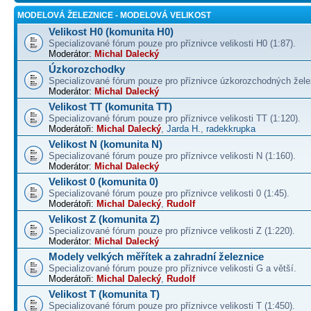
MODELOVÁ ŽELEZNICE - MODELOVÁ VELIKOST
Velikost H0 (komunita H0)
Specializované fórum pouze pro příznivce velikosti H0 (1:87).
Moderátor:
Michal Dalecký
Úzkorozchodky
Specializované fórum pouze pro příznivce úzkorozchodných žele
Moderátor:
Michal Dalecký
Velikost TT (komunita TT)
Specializované fórum pouze pro příznivce velikosti TT (1:120).
Moderátoři:
Michal Dalecký
,
Jarda H.
,
radekkrupka
Velikost N (komunita N)
Specializované fórum pouze pro příznivce velikosti N (1:160).
Moderátor:
Michal Dalecký
Velikost 0 (komunita 0)
Specializované fórum pouze pro příznivce velikosti 0 (1:45).
Moderátoři:
Michal Dalecký
,
Rudolf
Velikost Z (komunita Z)
Specializované fórum pouze pro příznivce velikosti Z (1:220).
Moderátor:
Michal Dalecký
Modely velkých měřítek a zahradní železnice
Specializované fórum pouze pro příznivce velikosti G a větší.
Moderátoři:
Michal Dalecký
,
Rudolf
Velikost T (komunita T)
Specializované fórum pouze pro příznivce velikosti T (1:450).