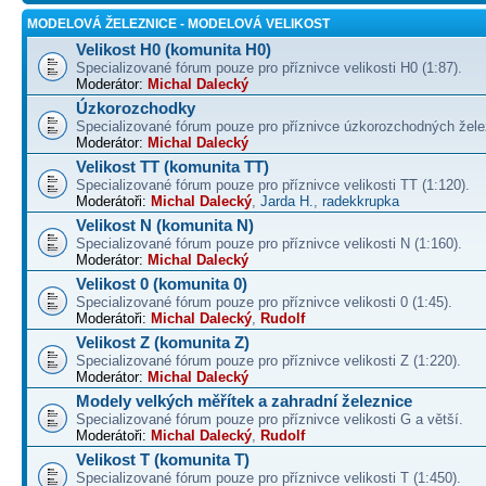
MODELOVÁ ŽELEZNICE - MODELOVÁ VELIKOST
Velikost H0 (komunita H0)
Specializované fórum pouze pro příznivce velikosti H0 (1:87).
Moderátor:
Michal Dalecký
Úzkorozchodky
Specializované fórum pouze pro příznivce úzkorozchodných žele
Moderátor:
Michal Dalecký
Velikost TT (komunita TT)
Specializované fórum pouze pro příznivce velikosti TT (1:120).
Moderátoři:
Michal Dalecký
,
Jarda H.
,
radekkrupka
Velikost N (komunita N)
Specializované fórum pouze pro příznivce velikosti N (1:160).
Moderátor:
Michal Dalecký
Velikost 0 (komunita 0)
Specializované fórum pouze pro příznivce velikosti 0 (1:45).
Moderátoři:
Michal Dalecký
,
Rudolf
Velikost Z (komunita Z)
Specializované fórum pouze pro příznivce velikosti Z (1:220).
Moderátor:
Michal Dalecký
Modely velkých měřítek a zahradní železnice
Specializované fórum pouze pro příznivce velikosti G a větší.
Moderátoři:
Michal Dalecký
,
Rudolf
Velikost T (komunita T)
Specializované fórum pouze pro příznivce velikosti T (1:450).