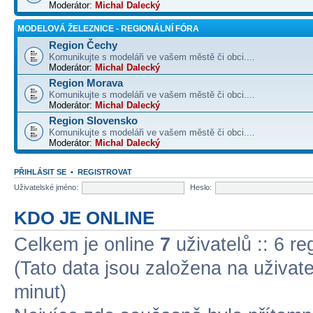
Moderátor:
Michal Dalecký
MODELOVÁ ŽELEZNICE - REGIONÁLNÍ FÓRA
Region Čechy
Komunikujte s modeláři ve vašem městě či obci....
Moderátor:
Michal Dalecký
Region Morava
Komunikujte s modeláři ve vašem městě či obci....
Moderátor:
Michal Dalecký
Region Slovensko
Komunikujte s modeláři ve vašem městě či obci....
Moderátor:
Michal Dalecký
PŘIHLÁSIT SE
•
REGISTROVAT
Uživatelské jméno:
Heslo:
KDO JE ONLINE
Celkem je online
7
uživatelů :: 6 r
(Tato data jsou založena na uživatel
minut)