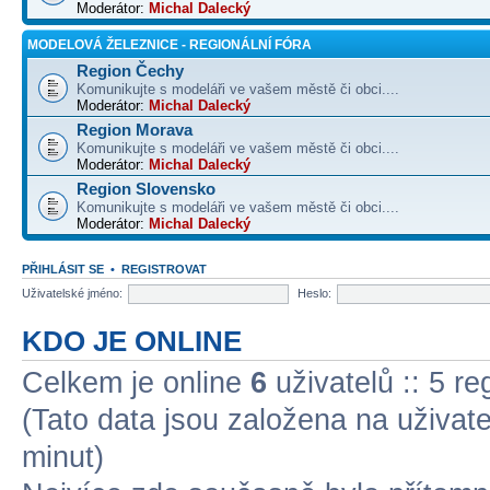
Moderátor:
Michal Dalecký
MODELOVÁ ŽELEZNICE - REGIONÁLNÍ FÓRA
Region Čechy
Komunikujte s modeláři ve vašem městě či obci....
Moderátor:
Michal Dalecký
Region Morava
Komunikujte s modeláři ve vašem městě či obci....
Moderátor:
Michal Dalecký
Region Slovensko
Komunikujte s modeláři ve vašem městě či obci....
Moderátor:
Michal Dalecký
PŘIHLÁSIT SE
•
REGISTROVAT
Uživatelské jméno:
Heslo:
KDO JE ONLINE
Celkem je online
6
uživatelů :: 5 r
(Tato data jsou založena na uživatel
minut)