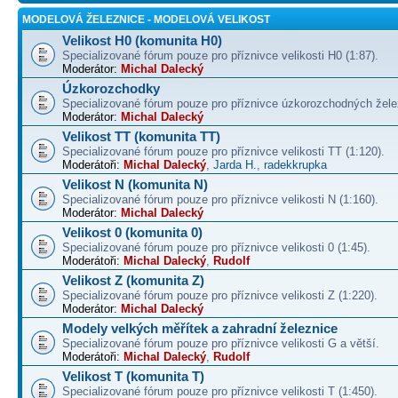
MODELOVÁ ŽELEZNICE - MODELOVÁ VELIKOST
Velikost H0 (komunita H0)
Specializované fórum pouze pro příznivce velikosti H0 (1:87).
Moderátor:
Michal Dalecký
Úzkorozchodky
Specializované fórum pouze pro příznivce úzkorozchodných žele
Moderátor:
Michal Dalecký
Velikost TT (komunita TT)
Specializované fórum pouze pro příznivce velikosti TT (1:120).
Moderátoři:
Michal Dalecký
,
Jarda H.
,
radekkrupka
Velikost N (komunita N)
Specializované fórum pouze pro příznivce velikosti N (1:160).
Moderátor:
Michal Dalecký
Velikost 0 (komunita 0)
Specializované fórum pouze pro příznivce velikosti 0 (1:45).
Moderátoři:
Michal Dalecký
,
Rudolf
Velikost Z (komunita Z)
Specializované fórum pouze pro příznivce velikosti Z (1:220).
Moderátor:
Michal Dalecký
Modely velkých měřítek a zahradní železnice
Specializované fórum pouze pro příznivce velikosti G a větší.
Moderátoři:
Michal Dalecký
,
Rudolf
Velikost T (komunita T)
Specializované fórum pouze pro příznivce velikosti T (1:450).