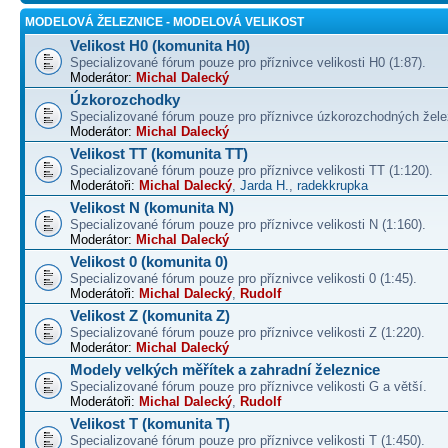
MODELOVÁ ŽELEZNICE - MODELOVÁ VELIKOST
Velikost H0 (komunita H0)
Specializované fórum pouze pro příznivce velikosti H0 (1:87).
Moderátor:
Michal Dalecký
Úzkorozchodky
Specializované fórum pouze pro příznivce úzkorozchodných žele
Moderátor:
Michal Dalecký
Velikost TT (komunita TT)
Specializované fórum pouze pro příznivce velikosti TT (1:120).
Moderátoři:
Michal Dalecký
,
Jarda H.
,
radekkrupka
Velikost N (komunita N)
Specializované fórum pouze pro příznivce velikosti N (1:160).
Moderátor:
Michal Dalecký
Velikost 0 (komunita 0)
Specializované fórum pouze pro příznivce velikosti 0 (1:45).
Moderátoři:
Michal Dalecký
,
Rudolf
Velikost Z (komunita Z)
Specializované fórum pouze pro příznivce velikosti Z (1:220).
Moderátor:
Michal Dalecký
Modely velkých měřítek a zahradní železnice
Specializované fórum pouze pro příznivce velikosti G a větší.
Moderátoři:
Michal Dalecký
,
Rudolf
Velikost T (komunita T)
Specializované fórum pouze pro příznivce velikosti T (1:450).