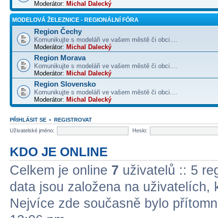
Moderátor:
Michal Dalecký
MODELOVÁ ŽELEZNICE - REGIONÁLNÍ FÓRA
Region Čechy
Komunikujte s modeláři ve vašem městě či obci....
Moderátor:
Michal Dalecký
Region Morava
Komunikujte s modeláři ve vašem městě či obci....
Moderátor:
Michal Dalecký
Region Slovensko
Komunikujte s modeláři ve vašem městě či obci....
Moderátor:
Michal Dalecký
PŘIHLÁSIT SE
•
REGISTROVAT
Uživatelské jméno:
Heslo:
KDO JE ONLINE
Celkem je online
7
uživatelů :: 5 re
data jsou založena na uživatelích, k
Nejvíce zde současně bylo přítom