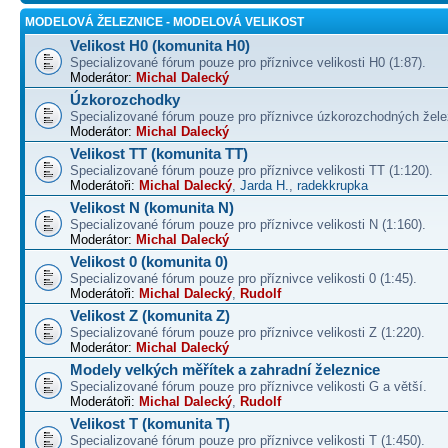
MODELOVÁ ŽELEZNICE - MODELOVÁ VELIKOST
Velikost H0 (komunita H0)
Specializované fórum pouze pro příznivce velikosti H0 (1:87).
Moderátor:
Michal Dalecký
Úzkorozchodky
Specializované fórum pouze pro příznivce úzkorozchodných žele
Moderátor:
Michal Dalecký
Velikost TT (komunita TT)
Specializované fórum pouze pro příznivce velikosti TT (1:120).
Moderátoři:
Michal Dalecký
,
Jarda H.
,
radekkrupka
Velikost N (komunita N)
Specializované fórum pouze pro příznivce velikosti N (1:160).
Moderátor:
Michal Dalecký
Velikost 0 (komunita 0)
Specializované fórum pouze pro příznivce velikosti 0 (1:45).
Moderátoři:
Michal Dalecký
,
Rudolf
Velikost Z (komunita Z)
Specializované fórum pouze pro příznivce velikosti Z (1:220).
Moderátor:
Michal Dalecký
Modely velkých měřítek a zahradní železnice
Specializované fórum pouze pro příznivce velikosti G a větší.
Moderátoři:
Michal Dalecký
,
Rudolf
Velikost T (komunita T)
Specializované fórum pouze pro příznivce velikosti T (1:450).