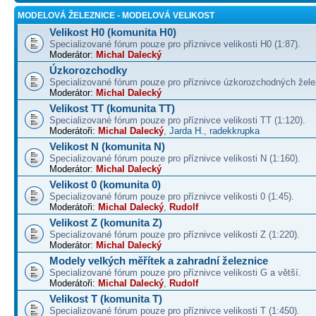
MODELOVÁ ŽELEZNICE - MODELOVÁ VELIKOST
Velikost H0 (komunita H0)
Specializované fórum pouze pro příznivce velikosti H0 (1:87).
Moderátor:
Michal Dalecký
Úzkorozchodky
Specializované fórum pouze pro příznivce úzkorozchodných žele
Moderátor:
Michal Dalecký
Velikost TT (komunita TT)
Specializované fórum pouze pro příznivce velikosti TT (1:120).
Moderátoři:
Michal Dalecký
,
Jarda H.
,
radekkrupka
Velikost N (komunita N)
Specializované fórum pouze pro příznivce velikosti N (1:160).
Moderátor:
Michal Dalecký
Velikost 0 (komunita 0)
Specializované fórum pouze pro příznivce velikosti 0 (1:45).
Moderátoři:
Michal Dalecký
,
Rudolf
Velikost Z (komunita Z)
Specializované fórum pouze pro příznivce velikosti Z (1:220).
Moderátor:
Michal Dalecký
Modely velkých měřítek a zahradní železnice
Specializované fórum pouze pro příznivce velikosti G a větší.
Moderátoři:
Michal Dalecký
,
Rudolf
Velikost T (komunita T)
Specializované fórum pouze pro příznivce velikosti T (1:450).