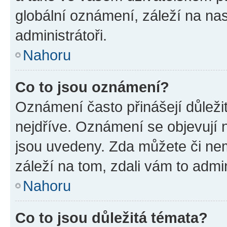
globální oznámení, záleží na na
administrátoři.
Nahoru
Co to jsou oznámení?
Oznámení často přinášejí důležit
nejdříve. Oznámení se objevují n
jsou uvedeny. Zda můžete či ne
záleží na tom, zdali vám to admin
Nahoru
Co to jsou důležitá témata?