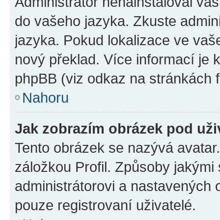
Administrátor nenainstaloval vaši
do vašeho jazyka. Zkuste admini
jazyka. Pokud lokalizace ve vaš
nový překlad. Více informací je
phpBB (viz odkaz na stránkách f
Nahoru
Jak zobrazím obrázek pod už
Tento obrázek se nazývá avatar
záložkou Profil. Způsoby jakými 
administrátorovi a nastavených 
pouze registrovaní uživatelé.