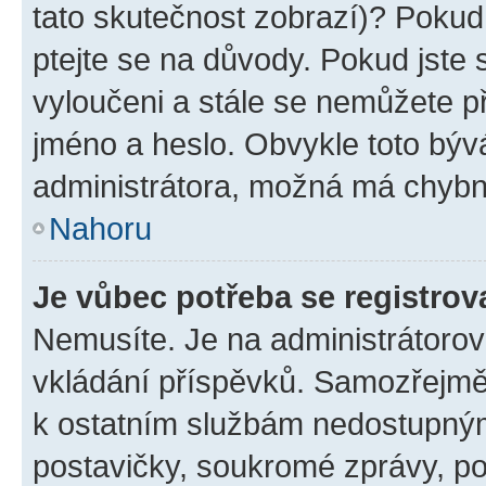
tato skutečnost zobrazí)? Pokud 
ptejte se na důvody. Pokud jste se
vyloučeni a stále se nemůžete při
jméno a heslo. Obvykle toto býv
administrátora, možná má chybn
Nahoru
Je vůbec potřeba se registrov
Nemusíte. Je na administrátorovi 
vkládání příspěvků. Samozřejmě,
k ostatním službám nedostupný
postavičky, soukromé zprávy, pos