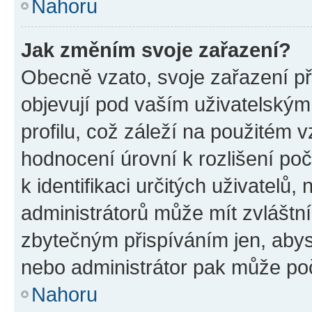
Nahoru
Jak změním svoje zařazení?
Obecně vzato, svoje zařazení p
objevují pod vaším uživatelský
profilu, což záleží na použitém 
hodnocení úrovní k rozlišení po
k identifikaci určitých uživatelů
administrátorů může mít zvláštn
zbytečným přispíváním jen, abys
nebo administrátor pak může poč
Nahoru