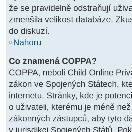
že se pravidelně odstraňují uživa
zmenšila velikost databáze. Zkus
do diskuzí.
Nahoru
Co znamená COPPA?
COPPA, neboli Child Online Priva
zákon ve Spojených Státech, kte
internetu. Stránky, kde je poten
o uživateli, kterému je méně než
zákonných zástupců, aby tyto dat
v jurisdikci Spojených Států. Pokud 