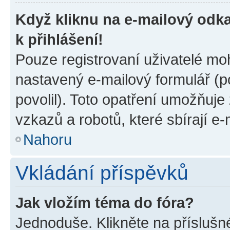
Když kliknu na e-mailový odka
k přihlášení!
Pouze registrovaní uživatelé moh
nastavený e-mailový formulář (p
povolil). Toto opatření umožňuj
vzkazů a robotů, které sbírají e
Nahoru
Vkládání příspěvků
Jak vložím téma do fóra?
Jednoduše. Klikněte na příslušn