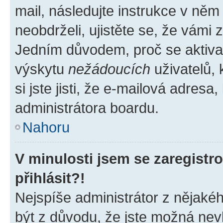
mail, následujte instrukce v něm
neobdrželi, ujistěte se, že vámi
Jedním důvodem, proč se aktiva
výskytu
nežádoucích
uživatelů, 
si jste jisti, že e-mailová adresa,
administrátora boardu.
Nahoru
V minulosti jsem se zaregist
přihlásit?!
Nejspíše administrátor z nějaké
být z důvodu, že jste možná nevl