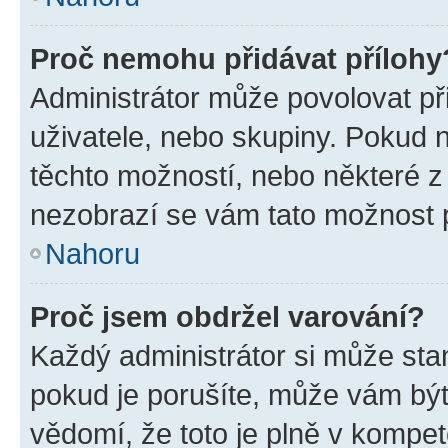
Proč nemohu přidávat přílohy
Administrátor může povolovat přid
uživatele, nebo skupiny. Pokud 
těchto možností, nebo některé z 
nezobrazí se vám tato možnost p
Nahoru
Proč jsem obdržel varování?
Každý administrátor si může stan
pokud je porušíte, může vám být
vědomí, že toto je plně v kompet