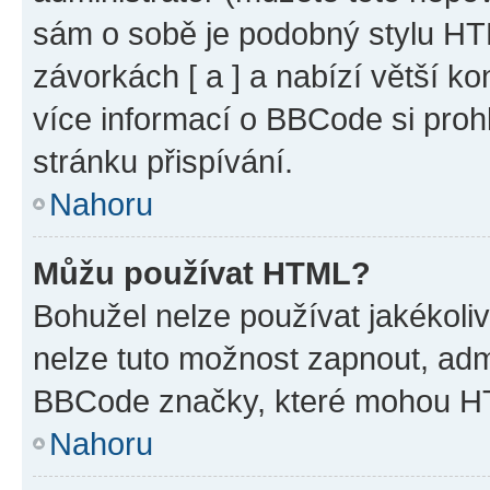
sám o sobě je podobný stylu HT
závorkách [ a ] a nabízí větší ko
více informací o BBCode si proh
stránku přispívání.
Nahoru
Můžu používat HTML?
Bohužel nelze používat jakékoli
nelze tuto možnost zapnout, adm
BBCode značky, které mohou HT
Nahoru