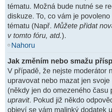
tématu. Možná bude nutné se reg
diskuze. To, co vám je povoleno
tématu (Např.
Můžete přidat nov
v tomto fóru, atd.
).
Nahoru
Jak změním nebo smažu přís
V případě, že nejste moderátor 
upravovat nebo mazat jen svoje 
(někdy jen do omezeného času po
upravit
. Pokud již někdo odpověd
objeví se vám malinký dodatek u 