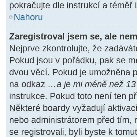
pokračujte dle instrukcí a téměř 
Nahoru
Zaregistroval jsem se, ale nem
Nejprve zkontrolujte, že zadávát
Pokud jsou v pořádku, pak se mo
dvou věcí. Pokud je umožněna pod
na odkaz
…a je mi méně než 13 
instrukce. Pokud toto není ten p
Některé boardy vyžadují aktivac
nebo administrátorem před tím, n
se registrovali, byli byste k tom