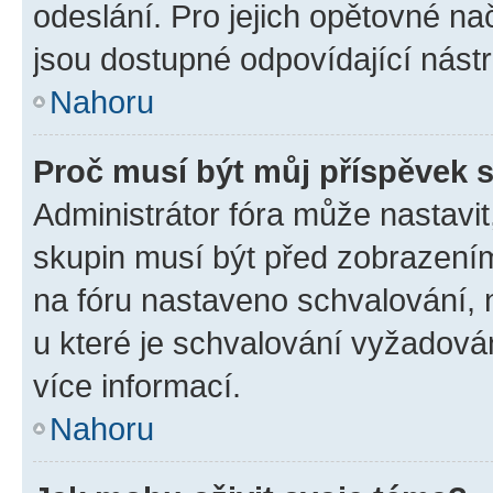
odeslání. Pro jejich opětovné na
jsou dostupné odpovídající nástr
Nahoru
Proč musí být můj příspěvek 
Administrátor fóra může nastavit
skupin musí být před zobrazení
na fóru nastaveno schvalování, n
u které je schvalování vyžadován
více informací.
Nahoru