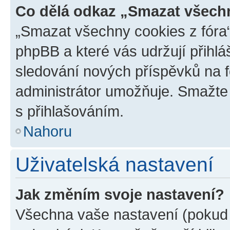
Co dělá odkaz „Smazat všechn
„Smazat všechny cookies z fóra“
phpBB a které vás udržují přihlá
sledování nových příspěvků na f
administrátor umožňuje. Smažte
s přihlašováním.
Nahoru
Uživatelská nastavení
Jak změním svoje nastavení?
Všechna vaše nastavení (pokud j