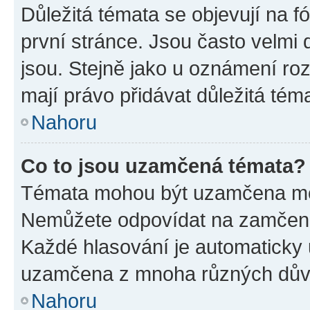
Důležitá témata se objevují na 
první stránce. Jsou často velmi d
jsou. Stejně jako u oznámení rozh
mají právo přidávat důležitá tém
Nahoru
Co to jsou uzamčená témata?
Témata mohou být uzamčena mo
Nemůžete odpovídat na zamčená 
Každé hlasování je automatick
uzamčena z mnoha různých dův
Nahoru