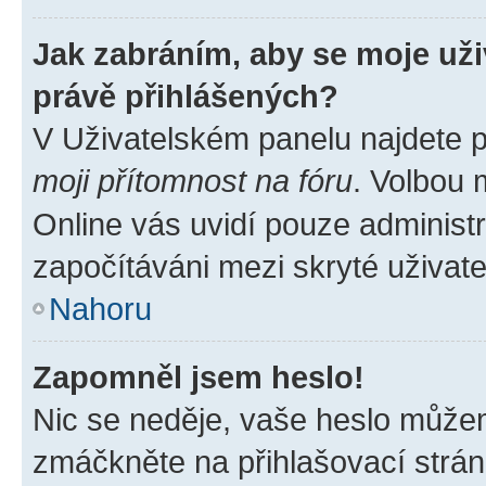
Jak zabráním, aby se moje už
právě přihlášených?
V Uživatelském panelu najdete 
moji přítomnost na fóru
. Volbou
Online vás uvidí pouze administr
započítáváni mezi skryté uživate
Nahoru
Zapomněl jsem heslo!
Nic se neděje, vaše heslo můžem
zmáčkněte na přihlašovací strán