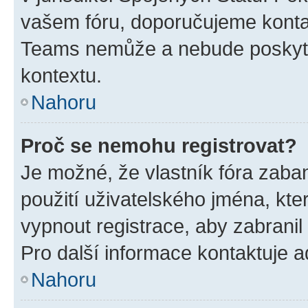
vašem fóru, doporučujeme kont
Teams nemůže a nebude poskyto
kontextu.
Nahoru
Proč se nemohu registrovat?
Je možné, že vlastník fóra zaba
použití uživatelského jména, které
vypnout registrace, aby zabrani
Pro další informace kontaktuje ad
Nahoru