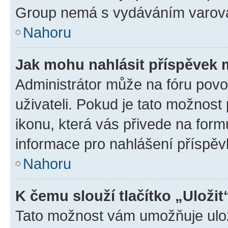
Group nemá s vydáváním varová
Nahoru
Jak mohu nahlásit příspěvek
Administrátor může na fóru povo
uživateli. Pokud je tato možnost
ikonu, která vás přivede na form
informace pro nahlášení příspěv
Nahoru
K čemu slouží tlačítko „Uložit
Tato možnost vám umožňuje ulož