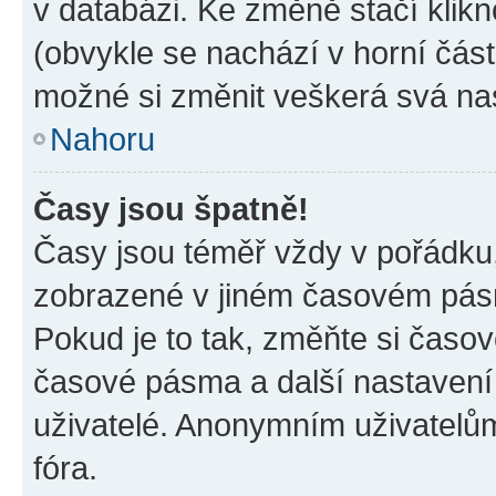
v databázi. Ke změně stačí klik
(obvykle se nachází v horní část
možné si změnit veškerá svá na
Nahoru
Časy jsou špatně!
Časy jsou téměř vždy v pořádku,
zobrazené v jiném časovém pásm
Pokud je to tak, změňte si časov
časové pásma a další nastavení 
uživatelé. Anonymním uživatelů
fóra.