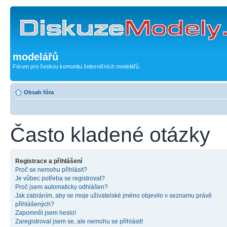
modelářů
Fórum pro českou komunitu železničních modelářů.
Obsah fóra
Často kladené otázky
Registrace a přihlášení
Proč se nemohu přihlásit?
Je vůbec potřeba se registrovat?
Proč jsem automaticky odhlášen?
Jak zabráním, aby se moje uživatelské jméno objevilo v seznamu právě
přihlášených?
Zapomněl jsem heslo!
Zaregistroval jsem se, ale nemohu se přihlásit!