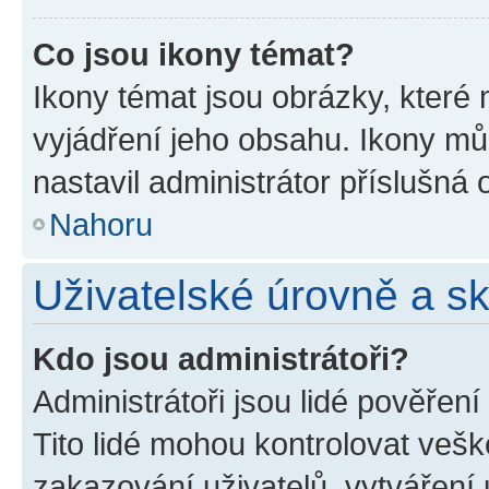
Co jsou ikony témat?
Ikony témat jsou obrázky, které
vyjádření jeho obsahu. Ikony m
nastavil administrátor příslušná 
Nahoru
Uživatelské úrovně a s
Kdo jsou administrátoři?
Administrátoři jsou lidé pověřen
Tito lidé mohou kontrolovat veš
zakazování uživatelů, vytváření